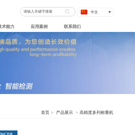
中文
English
技术能力
应用案例
联系我们
首页
>
产品展示
>
高精度多列称重机