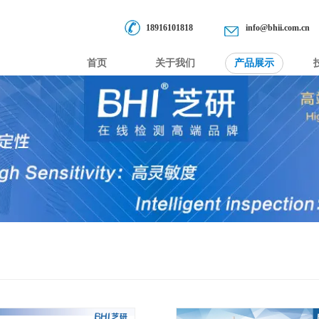
18916101818
info@bhii.com.cn
首页
关于我们
产品展示