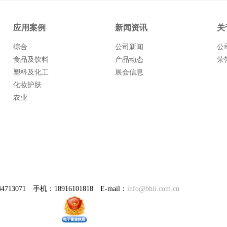
应用案例
新闻资讯
关
综合
公司新闻
公
食品及饮料
产品动态
荣
塑料及化工
展会信息
化妆护肤
农业
071 手机：18916101818 E-mail：
info@bhii.com.cn