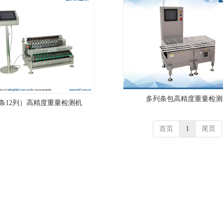
多列条包高精度重量检测
条12列）高精度重量检测机
首页
1
尾页