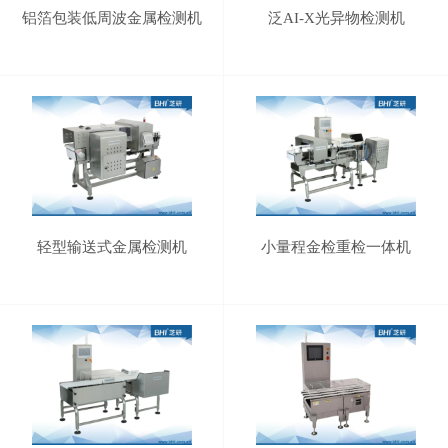
铝箔包装低周波金属检测机
泛AI-X光异物检测机
轻型输送式金属检测机
小量程金检重检一体机