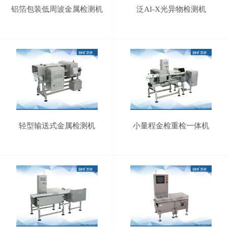
铝箔包装低周波金属检测机
泛AI-X光异物检测机
轻型输送式金属检测机
小量程金检重检一体机